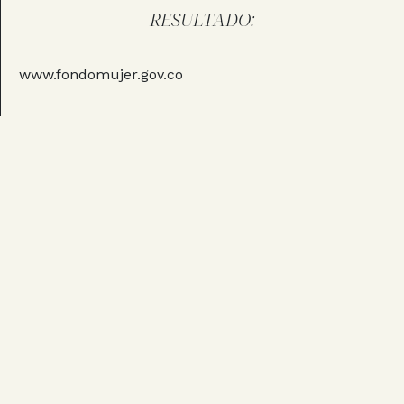
RESULTADO:
www.fondomujer.gov.co